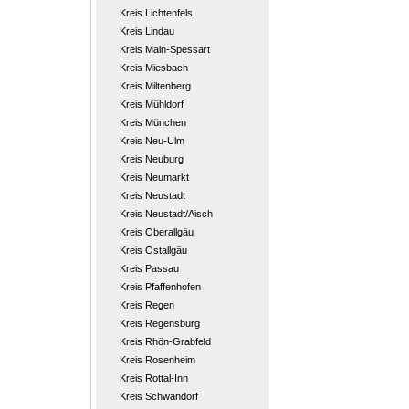
Kreis Lichtenfels
Kreis Lindau
Kreis Main-Spessart
Kreis Miesbach
Kreis Miltenberg
Kreis Mühldorf
Kreis München
Kreis Neu-Ulm
Kreis Neuburg
Kreis Neumarkt
Kreis Neustadt
Kreis Neustadt/Aisch
Kreis Oberallgäu
Kreis Ostallgäu
Kreis Passau
Kreis Pfaffenhofen
Kreis Regen
Kreis Regensburg
Kreis Rhön-Grabfeld
Kreis Rosenheim
Kreis Rottal-Inn
Kreis Schwandorf