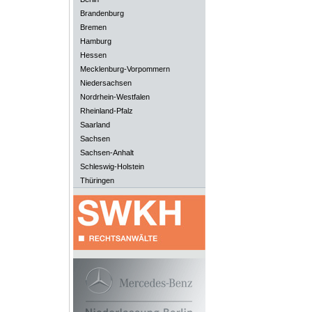
Brandenburg
Bremen
Hamburg
Hessen
Mecklenburg-Vorpommern
Niedersachsen
Nordrhein-Westfalen
Rheinland-Pfalz
Saarland
Sachsen
Sachsen-Anhalt
Schleswig-Holstein
Thüringen