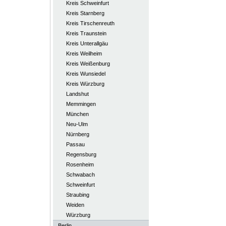
Kreis Schweinfurt
Kreis Starnberg
Kreis Tirschenreuth
Kreis Traunstein
Kreis Unterallgäu
Kreis Weilheim
Kreis Weißenburg
Kreis Wunsiedel
Kreis Würzburg
Landshut
Memmingen
München
Neu-Ulm
Nürnberg
Passau
Regensburg
Rosenheim
Schwabach
Schweinfurt
Straubing
Weiden
Würzburg
Berlin