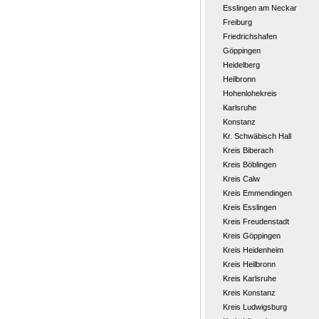
Esslingen am Neckar
Freiburg
Friedrichshafen
Göppingen
Heidelberg
Heilbronn
Hohenlohekreis
Karlsruhe
Konstanz
Kr. Schwäbisch Hall
Kreis Biberach
Kreis Böblingen
Kreis Calw
Kreis Emmendingen
Kreis Esslingen
Kreis Freudenstadt
Kreis Göppingen
Kreis Heidenheim
Kreis Heilbronn
Kreis Karlsruhe
Kreis Konstanz
Kreis Ludwigsburg