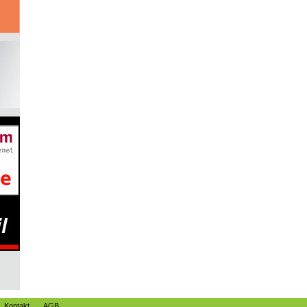
Kontakt
AGB