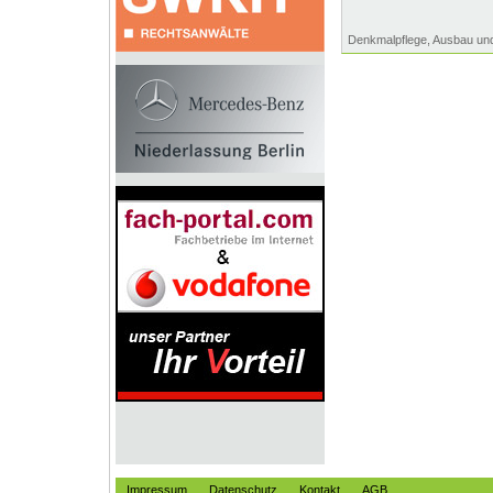
Denkmalpflege, Ausbau un
Impressum
Datenschutz
Kontakt
AGB