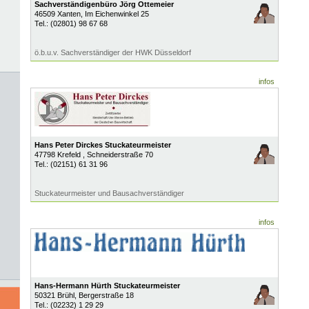
Sachverständigenbüro Jörg Ottemeier
46509
Xanten
, Im Eichenwinkel 25
Tel.:
(02801) 98 67 68
ö.b.u.v. Sachverständiger der HWK Düsseldorf
infos
Hans Peter Dirckes Stuckateurmeister
47798
Krefeld
, Schneiderstraße 70
Tel.:
(02151) 61 31 96
Stuckateurmeister und Bausachverständiger
infos
Hans-Hermann Hürth Stuckateurmeister
50321
Brühl
, Bergerstraße 18
Tel.:
(02232) 1 29 29