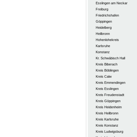
Esslingen am Neckar
Freiburg
Friedrichshafen
Göppingen
Heidelberg
Heilbronn
Hohenlohekreis
Karlsruhe
Konstanz
Kr. Schwäbisch Hall
Kreis Biberach
Kreis Böblingen
Kreis Calw
Kreis Emmendingen
Kreis Esslingen
Kreis Freudenstadt
Kreis Göppingen
Kreis Heidenheim
Kreis Heilbronn
Kreis Karlsruhe
Kreis Konstanz
Kreis Ludwigsburg